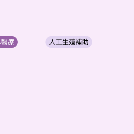
準醫療
人工生殖補助