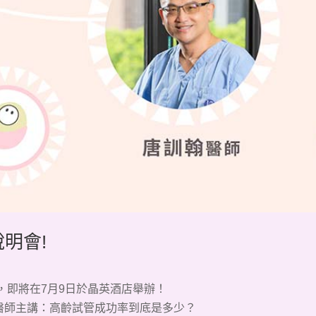
明會!
，即將在7月9日於晶英酒店舉辦！
醫師
主講：
高齡試管
成功率到底是多少？