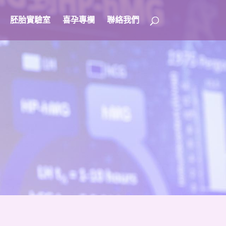
胚胎實驗室
喜孕專欄
聯絡我們