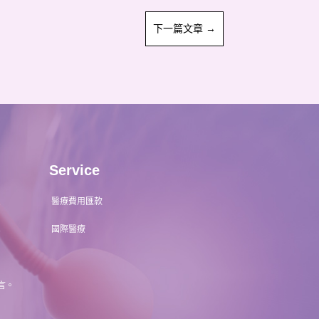
下一篇文章
→
Service
醫療費用匯款
1
國際醫療
8
言。