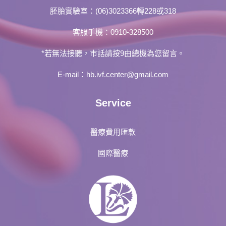
胚胎實驗室：
(06)3023366轉228或318
客服手機：
0910-328500
*若無法接聽，市話請按9由總機為您留言。
E-mail：
hb.ivf.center@gmail.com
Service
醫療費用匯款
國際醫療