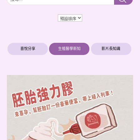
喜悅分享
生殖醫學新知
影片長知識