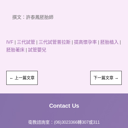
撰文：
許泰鳳胚胎師
IVF
|
三代試管
|
三代試管普拉斯
|
提高懷孕率
|
胚胎植入
|
胚胎著床
|
試管嬰兒
←
上一篇文章
下一篇文章
→
Contact Us
衛教諮詢室：
(06)3023366轉307或311