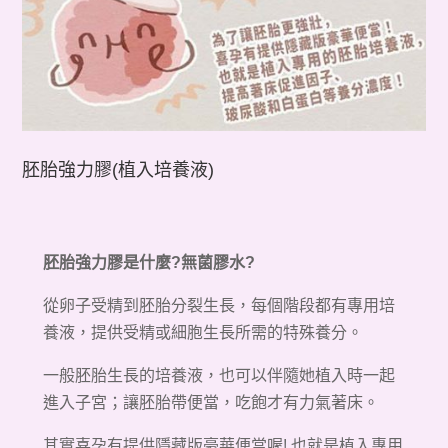
胚胎強力膠(植入培養液)
胚胎強力膠是什麼?無菌膠水?
從卵子受精到胚胎分裂生長，每個階段都有專用培
養液，提供受精或細胞生長所需的特殊養分。
一般胚胎生長的培養液，也可以伴隨她植入時一起
進入子宮；讓胚胎帶便當，吃飽才有力氣著床。
其實
喜孕有提供
隱藏版豪華便當喔! 也就是植入專用