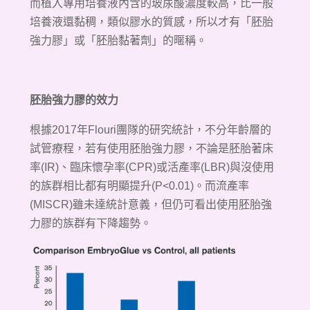
而植入專用培養液內含的玻尿酸濃度較高，比一般
培養液還黏稠，類似膠水的質感，所以才有「胚胎
強力膠」或「胚胎黏著劑」的暱稱。
胚胎強力膠的效力
根據2017年Flouri團隊的研究統計，不分年齡層的
試管療程，若有使用胚胎強力膠，不論是胚胎著床
率(IR)、臨床懷孕率(CPR)或活產率(LBR)與沒使用
的族群相比都有明顯提升(P<0.01)。而流產率
(MISCR)雖未達統計意義，但仍可看出使用胚胎強
力膠的族群有下降趨勢。