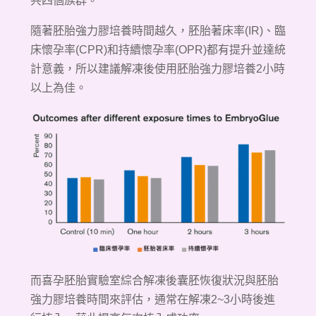
共四個族群。
隨著胚胎強力膠培養時間越久，胚胎著床率(IR)、臨
床懷孕率(CPR)和持續懷孕率(OPR)都有提升並達統
計意義，所以建議解凍後使用胚胎強力膠培養2小時
以上為佳。
而喜孕胚胎實驗室綜合解凍後囊胚恢復狀況與胚胎
強力膠培養時間來評估，通常在解凍2~3小時後進