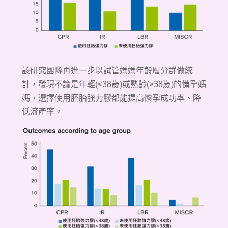
該研究團隊再進一步以試管媽媽年齡層分群做統
計，發現不論是年輕(<38歲)或熟齡(>38歲)的備孕媽
媽，選擇使用胚胎強力膠都能提高懷孕成功率、降
低流產率。