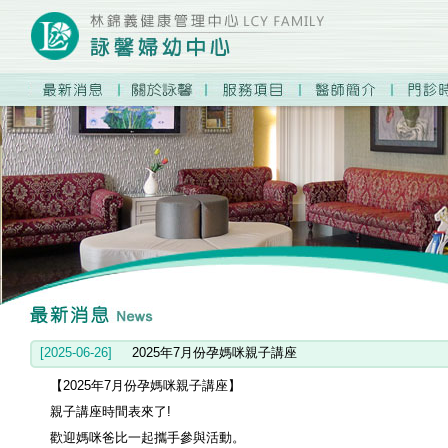
prev
next
1
2
3
4
[2025-06-26]
2025年7月份孕媽咪親子講座
【2025年7月份孕媽咪親子講座】
親子講座時間表來了!
歡迎媽咪爸比一起攜手參與活動。