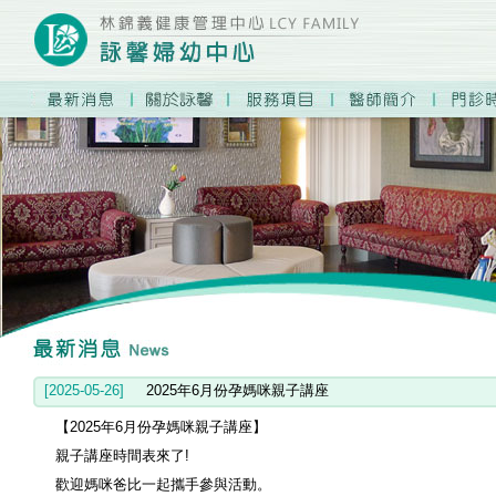
prev
next
1
2
3
4
[2025-05-26]
2025年6月份孕媽咪親子講座
【2025年6月份孕媽咪親子講座】
親子講座時間表來了!
歡迎媽咪爸比一起攜手參與活動。