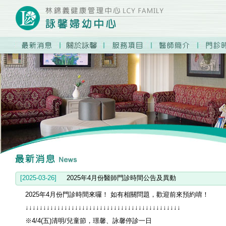
prev
next
1
2
3
4
[2025-03-26]
2025年4月份醫師門診時間公告及異動
2025年4月份門診時間來囉！ 如有相關問題，歡迎前來預約唷！
↓↓↓↓↓↓↓↓↓↓↓↓↓↓↓↓↓↓↓↓↓↓↓↓↓↓↓↓↓↓↓↓↓↓↓↓↓↓↓↓↓↓↓↓
※4/4(五)清明/兒童節，璟馨、詠馨停診一日