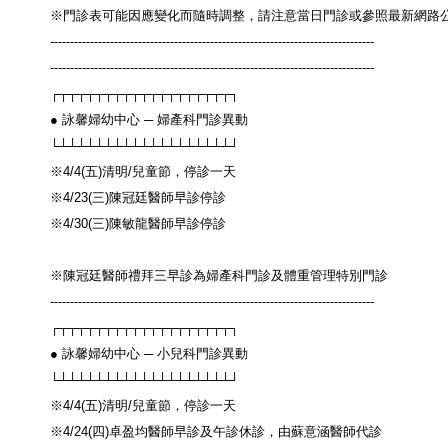
※門診表可能因應變化而隨時調整，請注意當日門診或參照最新網路
---------------------------------------------------------------------------------
---------------------------------------------------------------------------------
┌┬┬┬┬┬┬┬┬┬┬┬┬┬┬┬┬┬┬┬┐
● 詠馨婦幼中心 ─ 婦產科門診異動
└┴┴┴┴┴┴┴┴┴┴┴┴┴┴┴┴┴┴┴┘
※4/4(五)清明/兒童節，停診一天
※4/23(三)陳冠廷醫師早診停診
※4/30(三)陳敏龍醫師早診停診
※陳冠廷醫師禮拜三早診為婦產科門診及體重管理特別門診
---------------------------------------------------------------------------------
┌┬┬┬┬┬┬┬┬┬┬┬┬┬┬┬┬┬┬┬┐
● 詠馨婦幼中心 ─ 小兒科門診異動
└┴┴┴┴┴┴┴┴┴┴┴┴┴┴┴┴┴┴┴┘
※4/4(五)清明/兒童節，停診一天
※4/24(四)卓盈均醫師早診及午診休診，由蘇意涵醫師代診