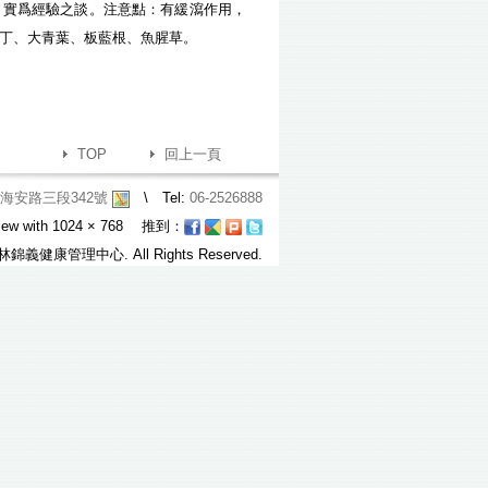
，實爲經驗之談。注意點：有緩瀉作用，
丁、大青葉、板藍根、魚腥草。
TOP
回上一頁
區海安路三段342號
\ Tel:
06-2526888
iew with 1024 × 768 推到：
 林錦義健康管理中心. All Rights Reserved.