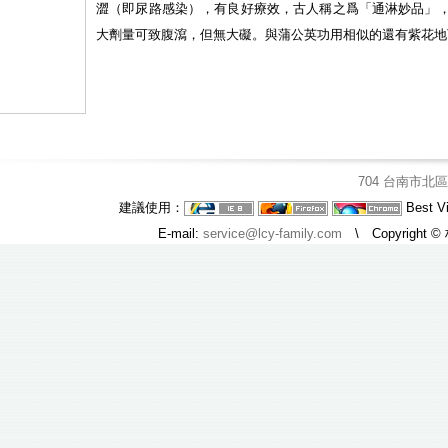
澀（即尿路感染），有良好療效，古人稱之爲「通淋妙品」
大劑量可致腹瀉，但無大礙。與蒲公英功用相似的還有紫花地
704 台南市北
建議使用：
Best V
E-mail:
service@lcy-family.com
\ Copyright ©